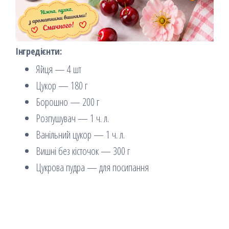
Інгредієнти:
Яйця — 4 шт
Цукор — 180 г
Борошно — 200 г
Розпушувач — 1 ч. л.
Ванільний цукор — 1 ч. л.
Вишні без кісточок — 300 г
Цукрова пудра — для посипання