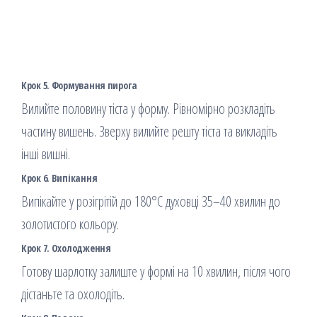
Крок 5. Формування пирога
Вилийте половину тіста у форму. Рівномірно розкладіть
частину вишень. Зверху вилийте решту тіста та викладіть
інші вишні.
Крок 6. Випікання
Випікайте у розігрітій до 180°C духовці 35–40 хвилин до
золотистого кольору.
Крок 7. Охолодження
Готову шарлотку залиште у формі на 10 хвилин, після чого
дістаньте та охолодіть.