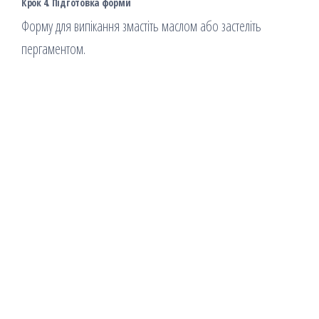
Крок 4. Підготовка форми
Форму для випікання змастіть маслом або застеліть
пергаментом.