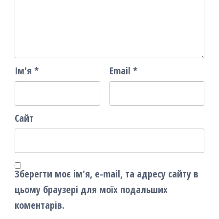
Ім'я
*
Email
*
Сайт
Зберегти моє ім'я, e-mail, та адресу сайту в
цьому браузері для моїх подальших
коментарів.