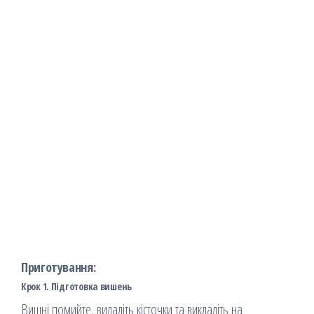
Приготування:
Крок 1. Підготовка вишень
Вишні помийте, видаліть кісточки та викладіть на