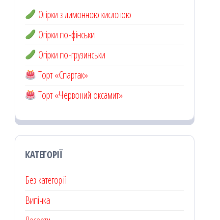
Огірки з лимонною кислотою
Огірки по-фінськи
Огірки по-грузинськи
Торт «Спартак»
Торт «Червоний оксамит»
КАТЕГОРІЇ
Без категорії
Випічка