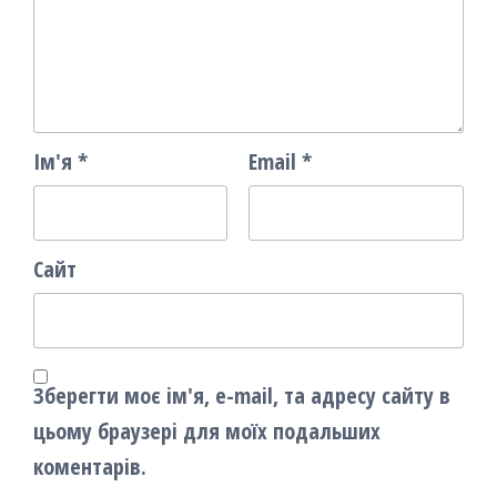
Ім'я
*
Email
*
Сайт
Зберегти моє ім'я, e-mail, та адресу сайту в
цьому браузері для моїх подальших
коментарів.