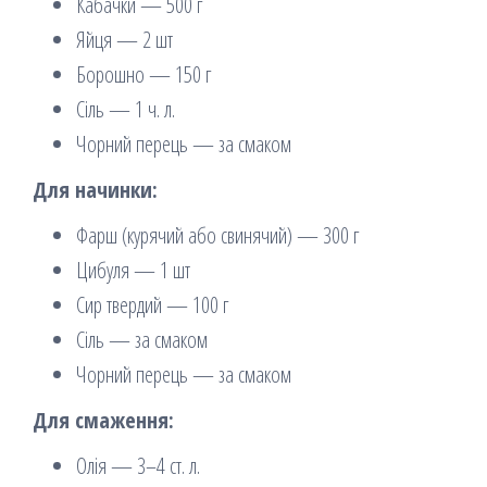
Кабачки — 500 г
Яйця — 2 шт
Борошно — 150 г
Сіль — 1 ч. л.
Чорний перець — за смаком
Для начинки:
Фарш (курячий або свинячий) — 300 г
Цибуля — 1 шт
Сир твердий — 100 г
Сіль — за смаком
Чорний перець — за смаком
Для смаження:
Олія — 3–4 ст. л.