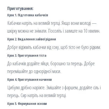
Приготування:
Крок 1. Підготовка кабачків
Кабачки натріть на великій тертці. Якщо вони молоді —
шкірку можна не знімати. Посоліть і залиште на 10 хвилин.
Крок 2. Видалення зайвої рідини
Добре відіжміть кабачки від соку, щоб тісто не було рідким.
Крок 3. Приготування тіста
До кабачків додайте яйця, борошно та перець. Добре
перемішайте до однорідної маси.
Крок 4. Приготування начинки
Цибулю дрібно наріжте. Змішайте з фаршем, додайте сіль і
перець. Сир натріть на великій тертці.
Крок 5. Формування основи