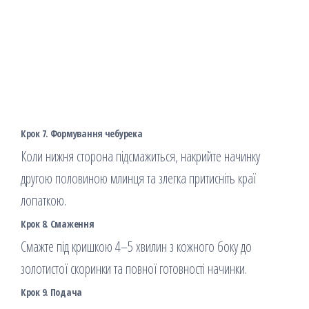
Крок 7. Формування чебурека
Коли нижня сторона підсмажиться, накрийте начинку
другою половиною млинця та злегка притисніть краї
лопаткою.
Крок 8. Смаження
Смажте під кришкою 4–5 хвилин з кожного боку до
золотистої скоринки та повної готовності начинки.
Крок 9. Подача