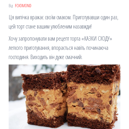
Від
FCVOMOND
Ця випічка вражає своїм смаком. Приготувавши один раз,
цей торт стане вашим улюбленим назавжди!
Хочу запропонувати вам рецепт торта «КАЗКИ СХОДУ»
легкого приготування, впорається навіть починаюча
господиня. Виходить він дуже смачний.