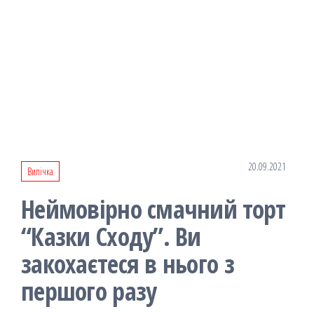
20.09.2021
Випічка
Неймовірно смачний торт
“Казки Сходу”. Ви
закохаєтеся в нього з
першого разу