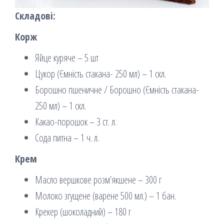
Складові:
Корж
Яйце куряче – 5 шт
Цукор (Ємність стакана- 250 мл) – 1 скл.
Борошно пшеничне / Борошно (Ємність стакана-
250 мл) – 1 скл.
Какао-порошок – 3 ст. л.
Сода питна – 1 ч. л.
Крем
Масло вершкове розм’якшене – 300 г
Молоко згущене (варене 500 мл.) – 1 бан.
Крекер (шоколадний) – 180 г