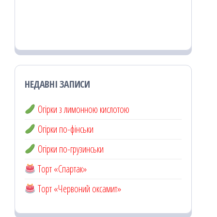
НЕДАВНІ ЗАПИСИ
Огірки з лимонною кислотою
Огірки по-фінськи
Огірки по-грузинськи
Торт «Спартак»
Торт «Червоний оксамит»