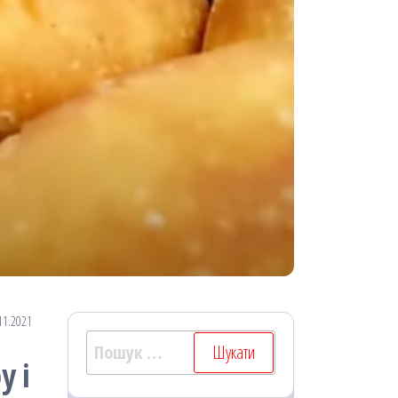
11.2021
Пошук:
у і