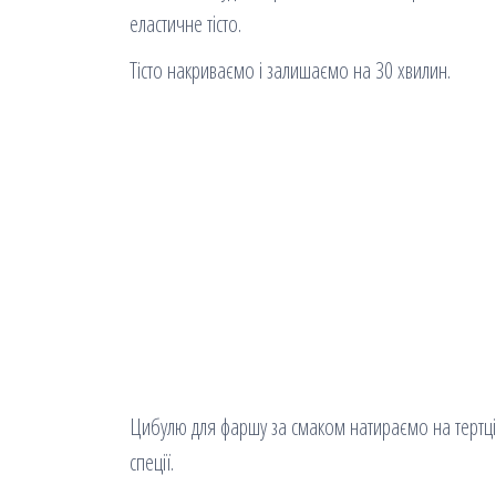
еластичне тісто.
Тісто накриваємо і залишаємо на 30 хвилин.
Цибулю для фаршу за смаком натираємо на тертці
спеції.