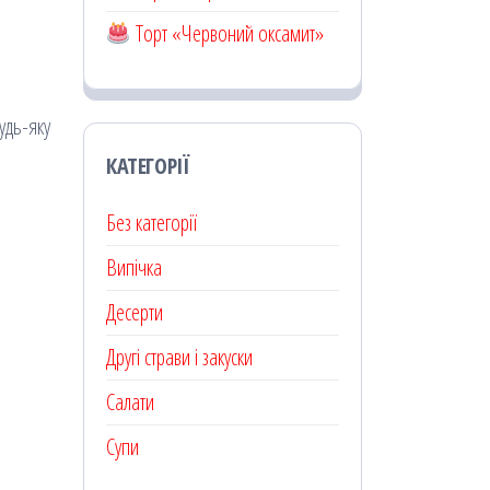
Торт «Червоний оксамит»
удь-яку
КАТЕГОРІЇ
Без категорії
Випічка
Десерти
Другі страви і закуски
Салати
Супи