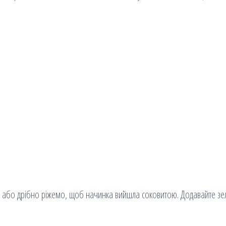
 або дрібно ріжемо, щоб начинка вийшла соковитою. Додавайте зе