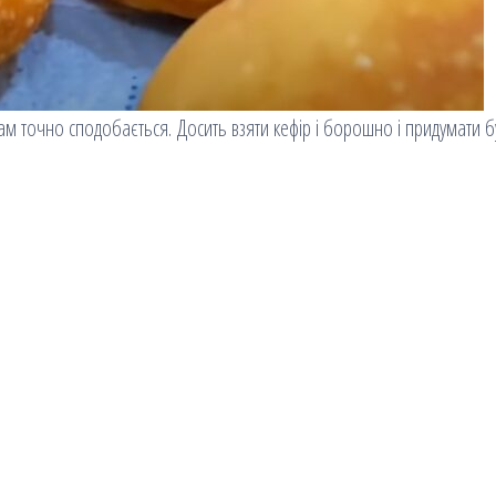
м точно сподобається. Досить взяти кефір і борошно і придумати б