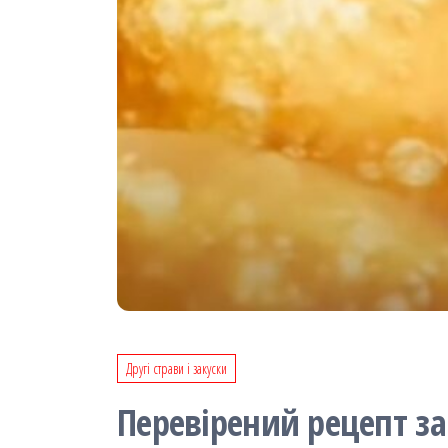
Другі страви і закуски
Перевірений рецепт за 