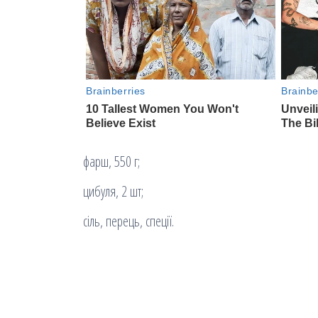
фарш, 550 г;
цибуля, 2 шт;
сіль, перець, спеції.