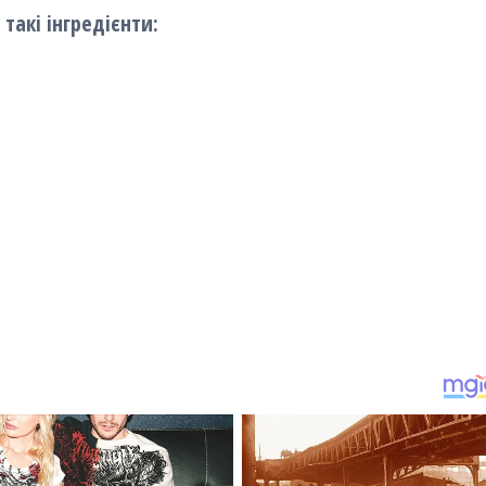
такі інгредієнти: