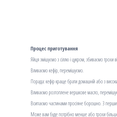
Процес приготування
Яйця змішуємо з сіллю і цукром, збиваємо трохи в
Вливаємо кефір, перемішуємо.
Порада: кефір краще брати домашній або з високим 
Вливаємо розтоплене вершкове масло, перемішу
Всипаємо частинами просіяне борошно. З першими
Може вам буде потрібно менше або трохи більше 