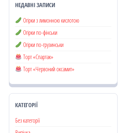
НЕДАВНІ ЗАПИСИ
Огірки з лимонною кислотою
Огірки по-фінськи
Огірки по-грузинськи
Торт «Спартак»
Торт «Червоний оксамит»
КАТЕГОРІЇ
Без категорії
Випічка