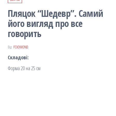
Пляцок “Шедевр”. Самий
його вигляд про все
говорить
Від
FCVOMOND
Складові:
Форма 20 на 25 см