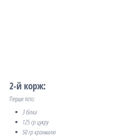
2-й корж:
Перше тісто:
3 білка
125 гр цукру
50 гр крохмалю