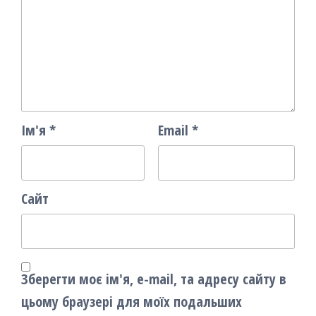
Ім'я
*
Email
*
Сайт
Зберегти моє ім'я, e-mail, та адресу сайту в
цьому браузері для моїх подальших