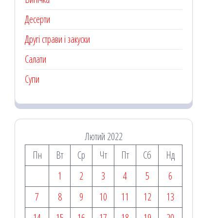
Десерти
Другі страви і закуски
Салати
Супи
Лютий 2022
Пн
Вт
Ср
Чт
Пт
Сб
Нд
1
2
3
4
5
6
7
8
9
10
11
12
13
14
15
16
17
18
19
20