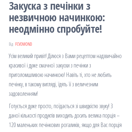
Закуска з печінки з
незвичною начинкою:
неодмінно спробуйте!
Від
FCVOMOND
Усім великий привіт! Ділюся з Вами рецептом надзвичайно
красивої і дуже смачної закуски з печінки з
приголомшливою начинкою! Навіть ті, хто не любить
печінку, в такому вигляді, їдять її з величезним
задоволенням!
Готується дуже просто, поїдається зі швидкістю звуку! З
даної кількості продуктів виходить досить велика порція –
120 маленьких печінкових рогаликів, якщо для Вас порція