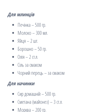
Для млинців
Печінка – 500 гр.
Молоко – 300 мл.
Яйця – 2 шт.
Борошно – 50 гр.
Олія – ​​2 ст.л.
Сіль за смаком
Чорний перець – за смаком
Для начинки
Сир домашній – 500 гр.
Сметана (майонез) – 3 ст.л.
Морква – 200 гр.