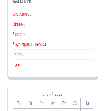
КАТЕГОРІЇ
Без категорії
Випічка
Десерти
Другі страви і закуски
Салати
Супи
Лютий 2022
Пн
Вт
Ср
Чт
Пт
Сб
Нд