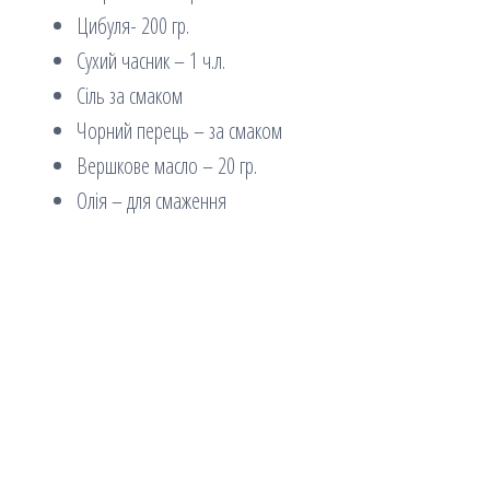
Цибуля- 200 гр.
Сухий часник – 1 ч.л.
Сіль за смаком
Чорний перець – за смаком
Вершкове масло – 20 гр.
Олія – ​​для смаження