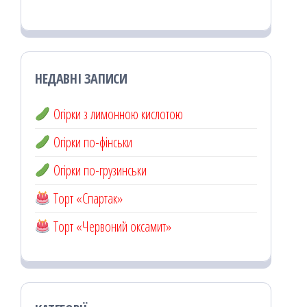
НЕДАВНІ ЗАПИСИ
Огірки з лимонною кислотою
Огірки по-фінськи
Огірки по-грузинськи
Торт «Спартак»
Торт «Червоний оксамит»