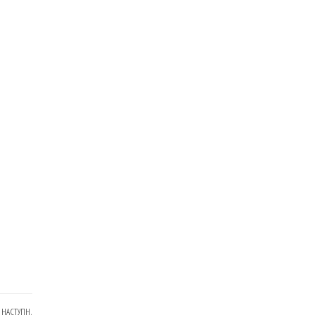
НАСТУПН.
Наступний