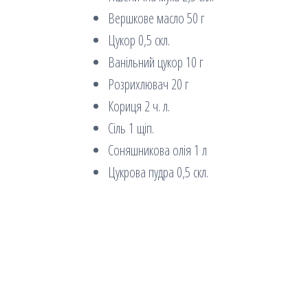
Вершкове масло 50 г
Цукор 0,5 скл.
Ванільний цукор 10 г
Розрихлювач 20 г
Кориця 2 ч. л.
Сіль 1 щіп.
Соняшникова олія 1 л
Цукрова пудра 0,5 скл.