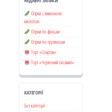
НЕДАВНІ ЗАПИСИ
Огірки з лимонною
кислотою
Огірки по-фінськи
Огірки по-грузинськи
Торт «Спартак»
Торт «Червоний оксамит»
КАТЕГОРІЇ
Без категорії