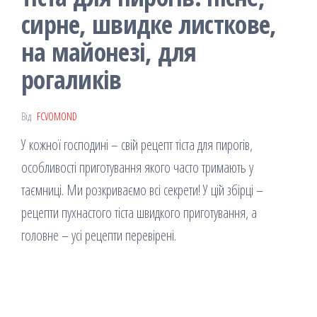
сирне, швидке листкове,
на майонезі, для
рогаликів
Від
FCVOMOND
У кожної господині – свій рецепт тіста для пирогів,
особливості приготування якого часто тримають у
таємниці. Ми розкриваємо всі секрети! У цій збірці –
рецепти пухнастого тіста швидкого приготування, а
головне – усі рецепти перевірені.