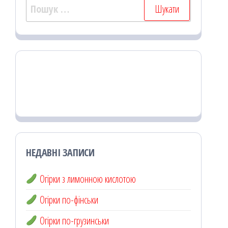
Пошук:
НЕДАВНІ ЗАПИСИ
Огірки з лимонною кислотою
Огірки по-фінськи
Огірки по-грузинськи