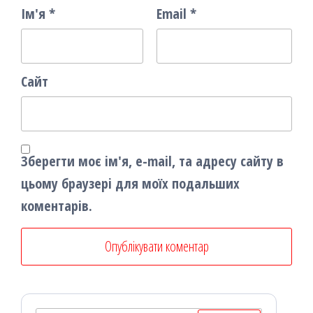
Ім'я
*
Email
*
Сайт
Зберегти моє ім'я, e-mail, та адресу сайту в
цьому браузері для моїх подальших
коментарів.