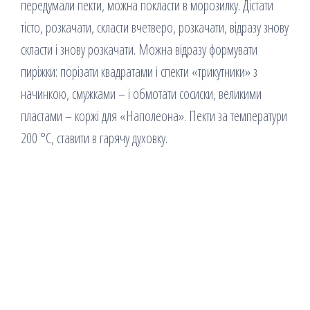
передумали пекти, можна покласти в морозилку. Дістати
тісто, розкачати, скласти вчетверо, розкачати, відразу знову
скласти і знову розкачати. Можна відразу формувати
пиріжки: порізати квадратами і спекти «трикутники» з
начинкою, смужками – і обмотати сосиски, великими
пластами – коржі для «Наполеона». Пекти за температури
200 °С, ставити в гарячу духовку.