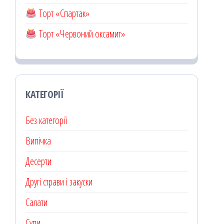
Торт «Спартак»
Торт «Червоний оксамит»
КАТЕГОРІЇ
Без категорії
Випічка
Десерти
Другі страви і закуски
Салати
Супи