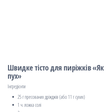
Швидке тісто для пиріжків «Як
пух»
Інгредієнти
25 г пресованих дріжджів (або 11 г сухих)
1 ч. ложка солі