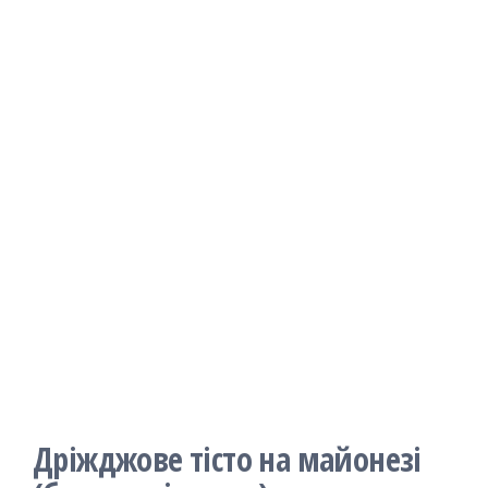
Дріжджове тісто на майонезі