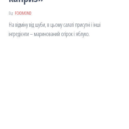
Від
FCVOMOND
На відміну від шуби, в цьому салаті присутні і інші
інгредієнти – маринований огірок і яблуко.