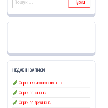
НЕДАВНІ ЗАПИСИ
Огірки з лимонною кислотою
Огірки по-фінськи
Огірки по-грузинськи