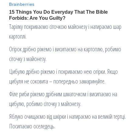
Тарілку покриваємо сіточкою майонезу і натираємо шар
картоплі.
Огірок дрібно ріжемо і висипаємо на картоплю, робимо
сіточку з майонезу.
Цибулю дрібно ріжемо і покриваємо нею огірки. Якщо
цибуля не соковита – попередньо замаринуйте.
Філе риби ріжемо дрібним шматочком і висипаємо на
цибулю, робимо сіточку з майонезу.
Яблуко очищаємо від шкірки і натираємо на великій тертці.
Посипаємо оселедець.