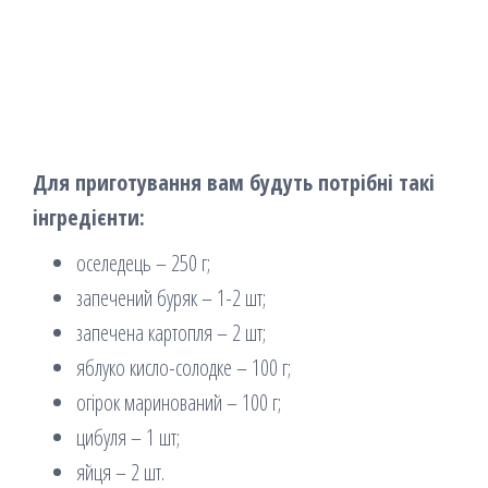
Для приготування вам будуть потрібні такі
інгредієнти:
оселедець – 250 г;
запечений буряк – 1-2 шт;
запечена картопля – 2 шт;
яблуко кисло-солодке – 100 г;
огірок маринований – 100 г;
цибуля – 1 шт;
яйця – 2 шт.