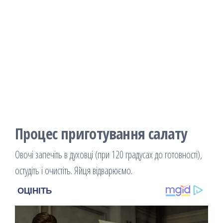
Процес приготування салату
Овочі запечіть в духовці (при 120 градусах до готовності),
остудіть і очистіть. Яйця відварюємо.