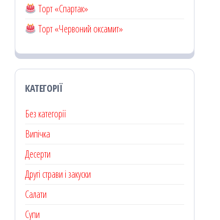
Торт «Спартак»
Торт «Червоний оксамит»
КАТЕГОРІЇ
Без категорії
Випічка
Десерти
Другі страви і закуски
Салати
Супи