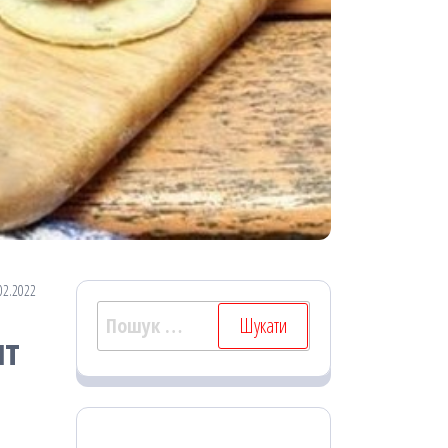
02.2022
Пошук:
пт