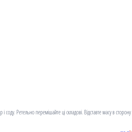
 і соду. Ретельно перемішайте ці складові. Відставте масу в сторону