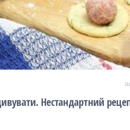
23.
здивувати. Нестандартний реце