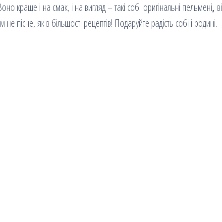
Воно краще і на смак, і на вигляд – такі собі оригінальні пельмені
,
ві
м не пісне, як в більшості рецептів! Подаруйте радість собі і родині.