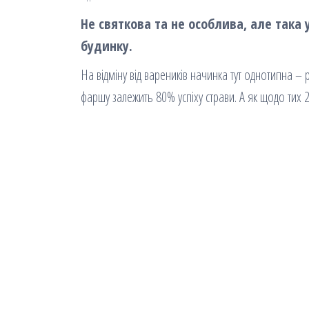
Не святкова та не особлива, але така
будинку.
На відміну від вареників начинка тут однотипна –
фаршу залежить 80% успіху страви. А як щодо тих 