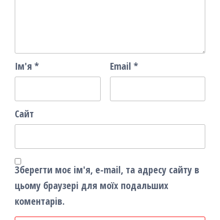
Ім'я
*
Email
*
Сайт
Зберегти моє ім'я, e-mail, та адресу сайту в
цьому браузері для моїх подальших
коментарів.