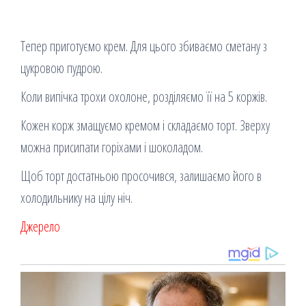
Тепер приготуємо крем. Для цього збиваємо сметану з
цукровою пудрою.
Коли випічка трохи охолоне, розділяємо її на 5 коржів.
Кожен корж змащуємо кремом і складаємо торт. Зверху
можна присипати горіхами і шоколадом.
Щоб торт достатньою просочився, залишаємо його в
холодильнику на цілу ніч.
Джерело