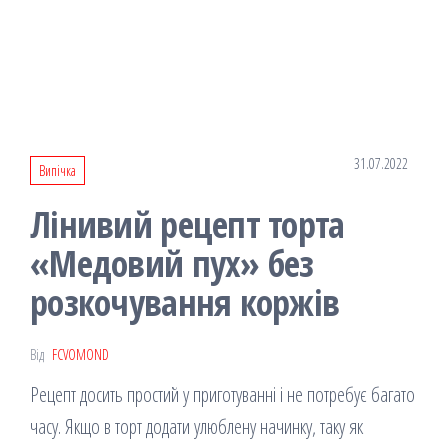
31.07.2022
Випічка
Лінивий рецепт торта
«Медовий пух» без
розкочування коржів
Від
FCVOMOND
Рецепт досить простий у приготуванні і не потребує багато
часу. Якщо в торт додати улюблену начинку, таку як