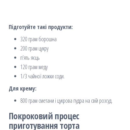
Підготуйте такі продукти:
320 грам борошна
200 грам цукру
п’ять яєць
120 грам меду
1/3 чайної ложки соди.
Для крему:
800 грам сметани і цукрова пудра на свій розсуд.
Покроковий процес
приготування торта