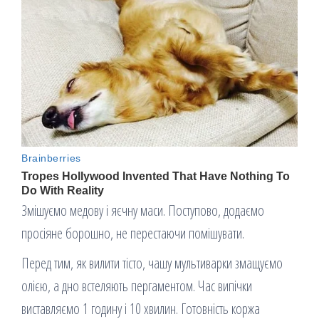
Змішуємо медову і яєчну маси. Поступово, додаємо
просіяне борошно, не перестаючи помішувати.
Перед тим, як вилити тісто, чашу мультиварки змащуємо
олією, а дно встеляють пергаментом. Час випічки
виставляємо 1 годину і 10 хвилин. Готовність коржа