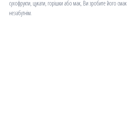
сухофрукти, цукати, горішки або мак, Ви зробите його смак
незабутнім.