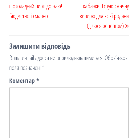
записів
шоколадний пиріг до чаю!
я
кабачки. Готую смачну
Бюджетно і смачно
вечерю для всієї родини
(ділюся рецептом)
Залишити відповідь
Ваша e-mail адреса не оприлюднюватиметься.
Обов’язкові
поля позначені
*
Коментар
*