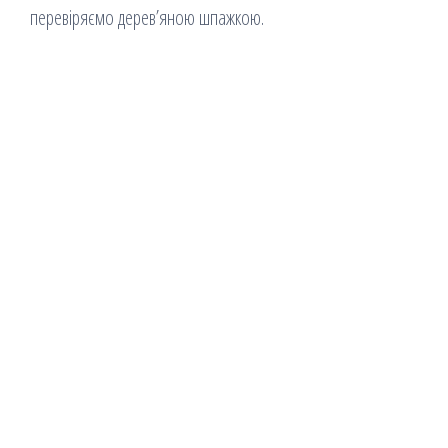
перевіряємо дерев’яною шпажкою.