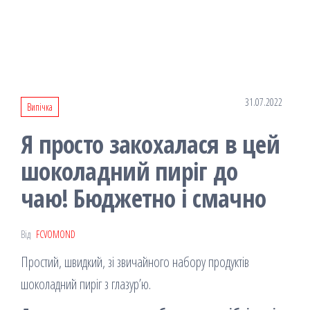
31.07.2022
Випічка
Я просто закохалася в цей
шоколадний пиріг до
чаю! Бюджетно і смачно
Від
FCVOMOND
Простий, швидкий, зі звичайного набору продуктів
шоколадний пиріг з глазур’ю.