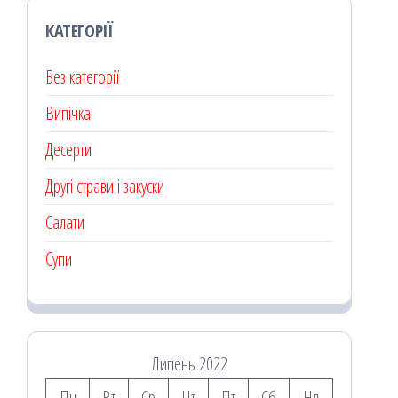
КАТЕГОРІЇ
Без категорії
Випічка
Десерти
Другі страви і закуски
Салати
Супи
Липень 2022
Пн
Вт
Ср
Чт
Пт
Сб
Нд