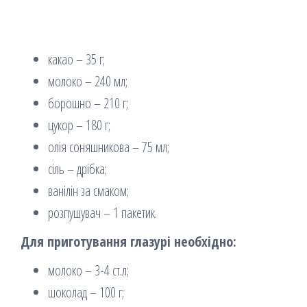
какао – 35 г;
молоко – 240 мл;
борошно – 210 г;
цукор – 180 г;
олія соняшникова – 75 мл;
сіль – дрібка;
ванілін за смаком;
розпушувач – 1 пакетик.
Для приготування глазурі необхідно:
молоко – 3-4 ст.л;
шоколад – 100 г;