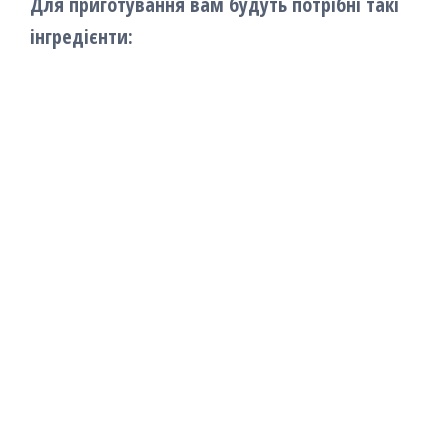
Для приготування вам будуть потрібні такі
інгредієнти: