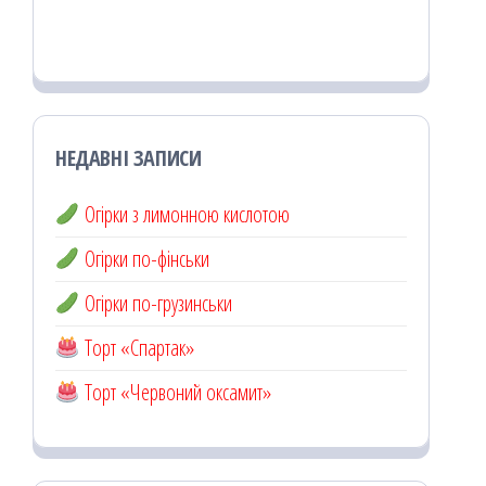
НЕДАВНІ ЗАПИСИ
Огірки з лимонною кислотою
Огірки по-фінськи
Огірки по-грузинськи
Торт «Спартак»
Торт «Червоний оксамит»