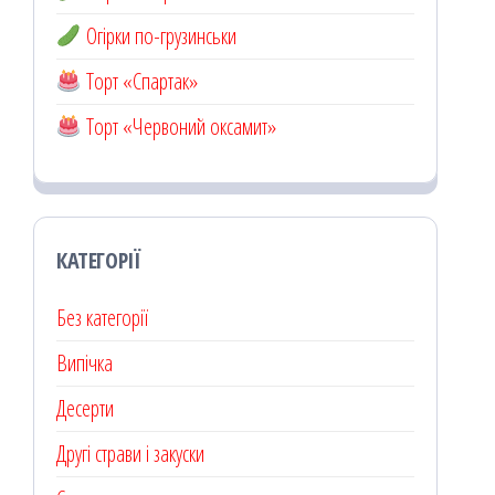
Огірки по-грузинськи
Торт «Спартак»
Торт «Червоний оксамит»
КАТЕГОРІЇ
Без категорії
Випічка
Десерти
Другі страви і закуски