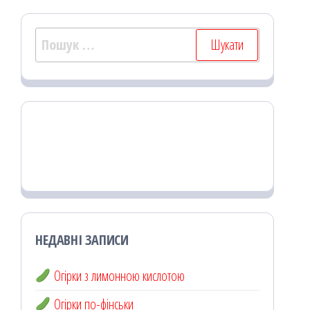
Пошук:
НЕДАВНІ ЗАПИСИ
Огірки з лимонною кислотою
Огірки по-фінськи