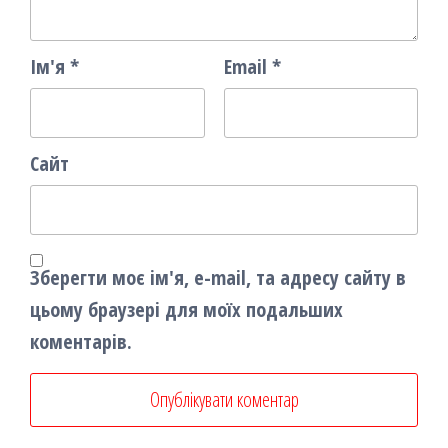
Ім'я
*
Email
*
Сайт
Зберегти моє ім'я, e-mail, та адресу сайту в
цьому браузері для моїх подальших
коментарів.