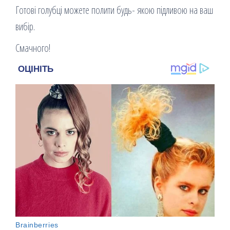
Готові голубці можете полити будь- якою підливою на ваш
вибір.
Смачного!