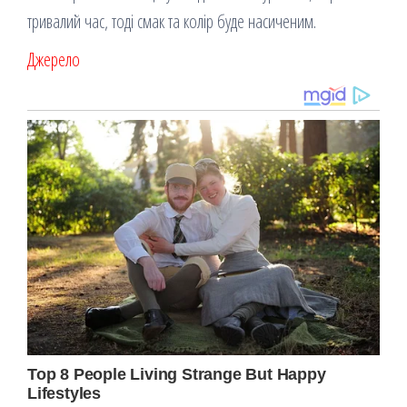
тривалий час, тоді смак та колір буде насиченим.
Джерело