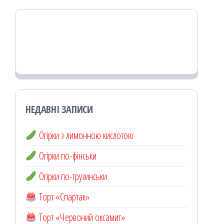
НЕДАВНІ ЗАПИСИ
Огірки з лимонною кислотою
Огірки по-фінськи
Огірки по-грузинськи
Торт «Спартак»
Торт «Червоний оксамит»