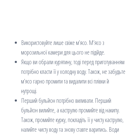
Використовуйте лише свіже м’ясо. М’ясо з
морозильної камери для цього не підійде.
Якщо ви обрали курятину, тоді перед приготуванням
потрібно класти її у холодну воду. Також, не забудьте
м’ясо гарно промити та видалити всі плівки й
нутрощі.
Перший бульйон потрібно виливати. Перший
бульйон вилийте, а каструлю промийте від накипу.
Також, промийте курку, покладіть її у чисту каструлю,
налийте чисту воду та знову ставте варитись. Води