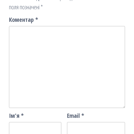
поля позначені
*
Коментар
*
Ім'я
*
Email
*