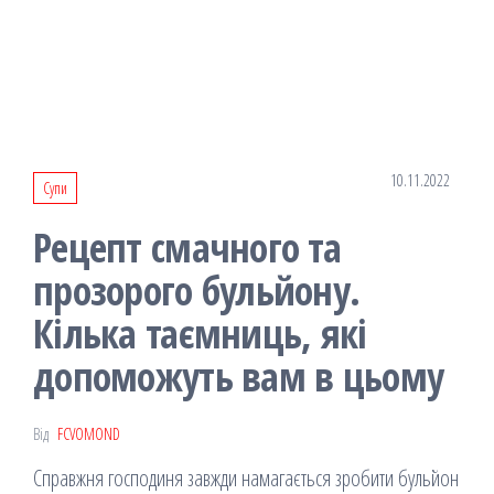
10.11.2022
Супи
Рецепт смачного та
прозорого бульйону.
Кілька таємниць, які
допоможуть вам в цьому
Від
FCVOMOND
Справжня господиня завжди намагається зробити бульйон