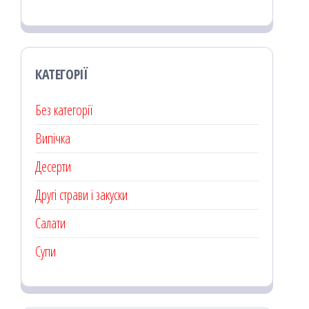
КАТЕГОРІЇ
Без категорії
Випічка
Десерти
Другі страви і закуски
Салати
Супи