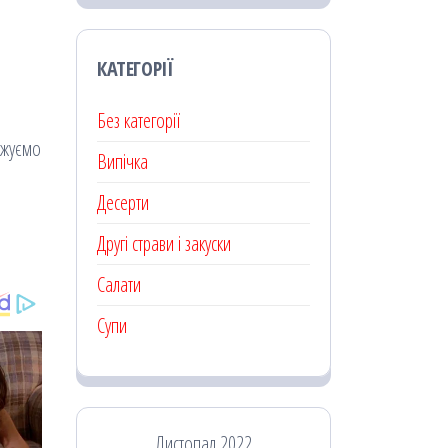
КАТЕГОРІЇ
Без категорії
ажуємо
Випічка
Десерти
Другі страви і закуски
Салати
Супи
Листопад 2022