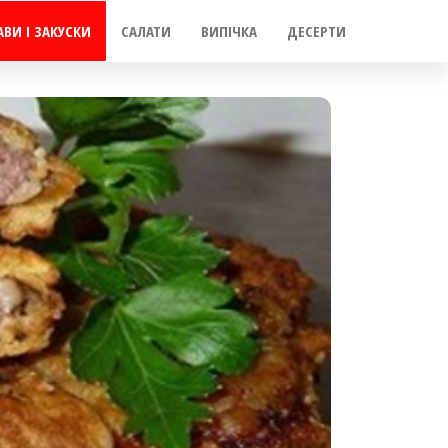
АВИ І ЗАКУСКИ
САЛАТИ
ВИПІЧКА
ДЕСЕРТИ