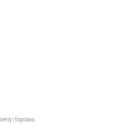
йонезу і борошна.;