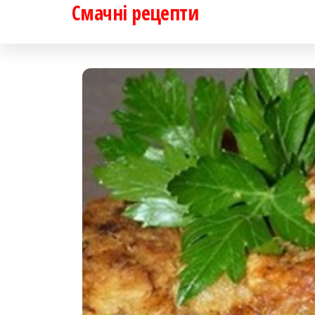
Смачні рецепти
Перейти
до
контенту