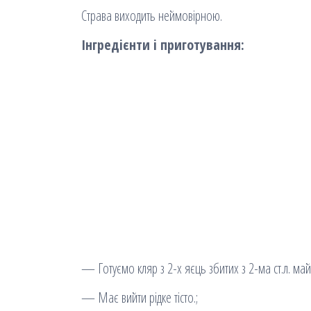
Страва виходить неймовірною.
Інгредієнти і приготування:
— Готуємо кляр з 2-х яєць збитих з 2-ма ст.л. ма
— Має вийти рідке тісто.;