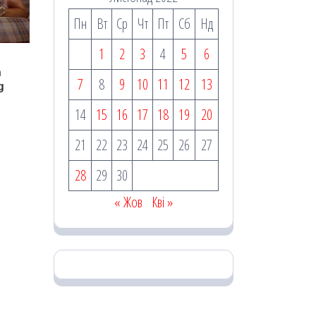
Пн
Вт
Ср
Чт
Пт
Сб
Нд
1
2
3
4
5
6
7
8
9
10
11
12
13
14
15
16
17
18
19
20
21
22
23
24
25
26
27
28
29
30
« Жов
Кві »