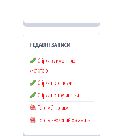
НЕДАВНІ ЗАПИСИ
Огірки з лимонною
кислотою
Огірки по-фінськи
Огірки по-грузинськи
Торт «Спартак»
Торт «Червоний оксамит»