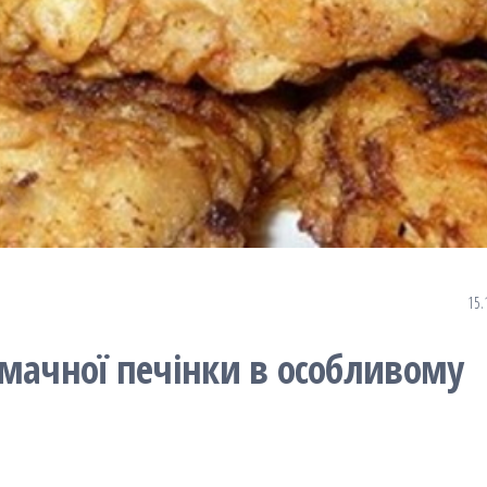
15.
смачної печінки в особливому