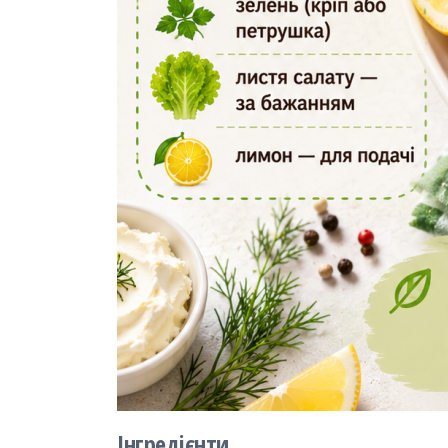
Інгредієнти