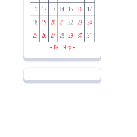
11
12
13
14
15
16
17
18
19
20
21
22
23
24
25
26
27
28
29
30
31
« Кві
Чер »