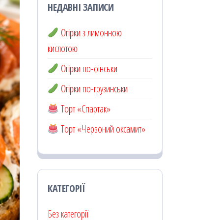
НЕДАВНІ ЗАПИСИ
Огірки з лимонною
кислотою
Огірки по-фінськи
Огірки по-грузинськи
Торт «Спартак»
Торт «Червоний оксамит»
КАТЕГОРІЇ
Без категорії