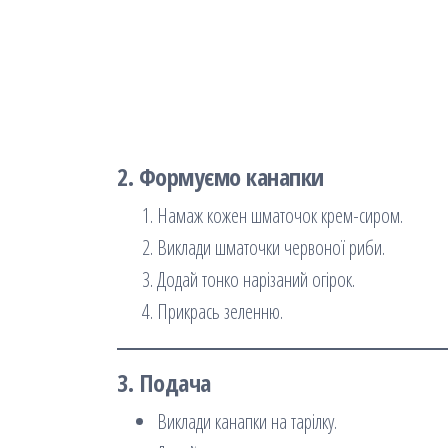
2. Формуємо канапки
Намаж кожен шматочок крем-сиром.
Виклади шматочки червоної риби.
Додай тонко нарізаний огірок.
Прикрась зеленню.
3. Подача
Виклади канапки на тарілку.