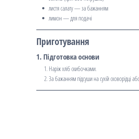
листя салату — за бажанням
лимон — для подачі
Приготування
1. Підготовка основи
Наріж хліб скибочками.
За бажанням підсуши на сухій сковорідці або