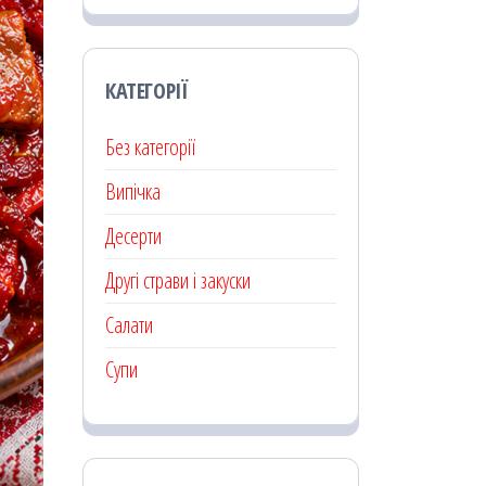
КАТЕГОРІЇ
Без категорії
Випічка
Десерти
Другі страви і закуски
Салати
Супи