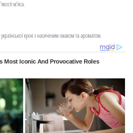
якості м’яса.
раїнської кухні з насиченим смаком та ароматом.