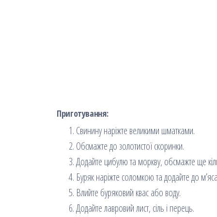
Приготування:
Свинину наріжте великими шматками.
Обсмажте до золотистої скоринки.
Додайте цибулю та моркву, обсмажте ще кіл
Буряк наріжте соломкою та додайте до м’яса
Влийте буряковий квас або воду.
Додайте лавровий лист, сіль і перець.