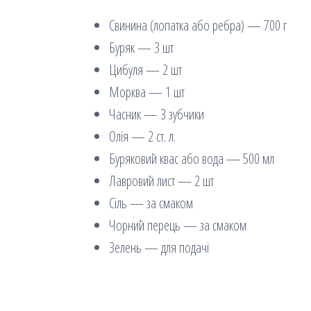
Свинина (лопатка або ребра) — 700 г
Буряк — 3 шт
Цибуля — 2 шт
Морква — 1 шт
Часник — 3 зубчики
Олія — 2 ст. л.
Буряковий квас або вода — 500 мл
Лавровий лист — 2 шт
Сіль — за смаком
Чорний перець — за смаком
Зелень — для подачі