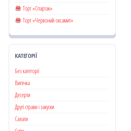
Торт «Спартак»
Торт «Червоний оксамит»
КАТЕГОРІЇ
Без категорії
Випічка
Десерти
Другі страви і закуски
Салати
Супи