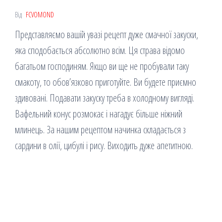
Від
FCVOMOND
Представляємо вашій увазі рецепт дуже смачної закуски,
яка сподобається абсолютно всім. Ця страва відомо
багатьом господиням. Якщо ви ще не пробували таку
смакоту, то обов’язково приготуйте. Ви будете приємно
здивовані. Подавати закуску треба в холодному вигляді.
Вафельний конус розмокає і нагадує більше ніжний
млинець. За нашим рецептом начинка складається з
сардини в олії, цибулі і рису. Виходить дуже апетитною.