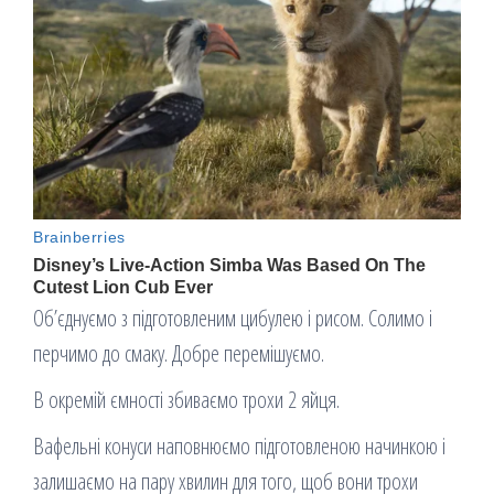
Об’єднуємо з підготовленим цибулею і рисом. Солимо і
перчимо до смаку. Добре перемішуємо.
В окремій ємності збиваємо трохи 2 яйця.
Вафельні конуси наповнюємо підготовленою начинкою і
залишаємо на пару хвилин для того, щоб вони трохи