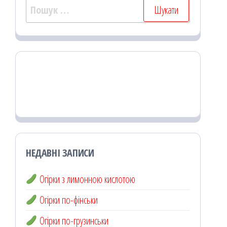
Пошук:
НЕДАВНІ ЗАПИСИ
Огірки з лимонною кислотою
Огірки по-фінськи
Огірки по-грузинськи