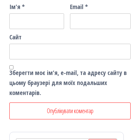
Ім'я
*
Email
*
Сайт
Зберегти моє ім'я, e-mail, та адресу сайту в
цьому браузері для моїх подальших
коментарів.