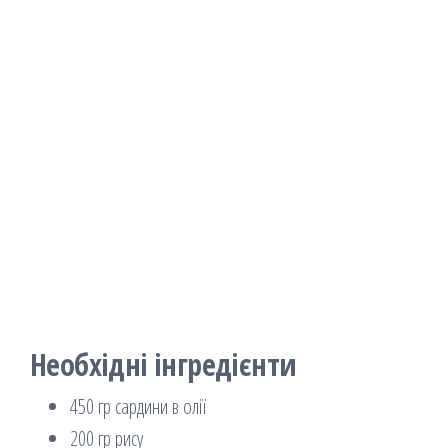
Необхідні інгредієнти
450 гр сардини в олії
200 гр рису