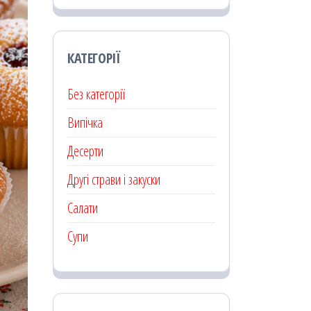
КАТЕГОРІЇ
Без категорії
Випічка
Десерти
Другі страви і закуски
Салати
Супи