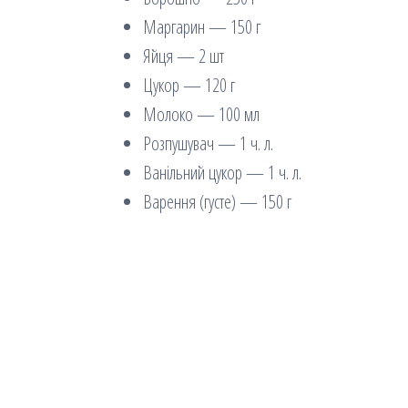
Маргарин — 150 г
Яйця — 2 шт
Цукор — 120 г
Молоко — 100 мл
Розпушувач — 1 ч. л.
Ванільний цукор — 1 ч. л.
Варення (густе) — 150 г