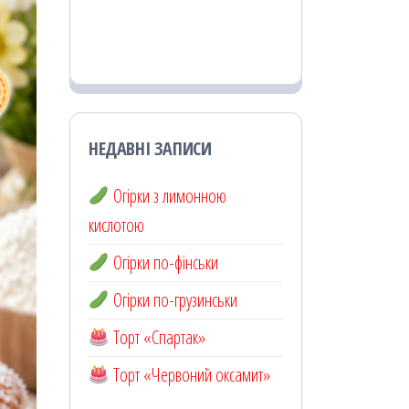
НЕДАВНІ ЗАПИСИ
Огірки з лимонною
кислотою
Огірки по-фінськи
Огірки по-грузинськи
Торт «Спартак»
Торт «Червоний оксамит»