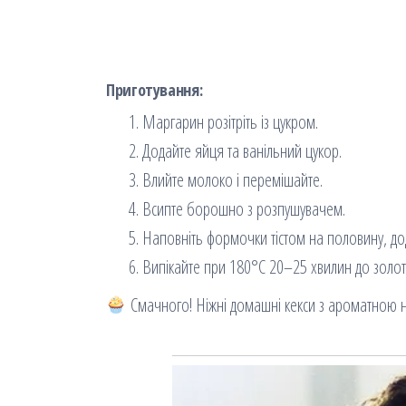
Приготування:
Маргарин розітріть із цукром.
Додайте яйця та ванільний цукор.
Влийте молоко і перемішайте.
Всипте борошно з розпушувачем.
Наповніть формочки тістом на половину, дод
Випікайте при 180°C 20–25 хвилин до золот
Смачного! Ніжні домашні кекси з ароматною 